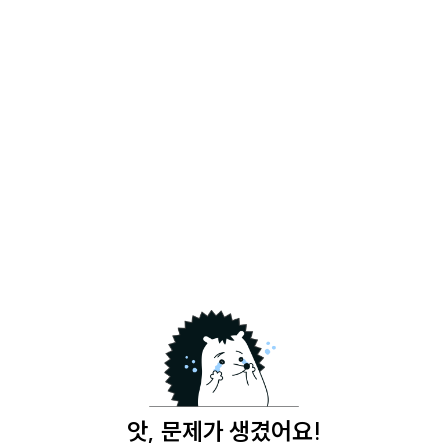
앗, 문제가 생겼어요!