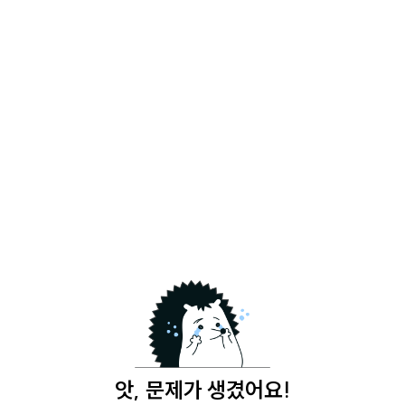
앗, 문제가 생겼어요!