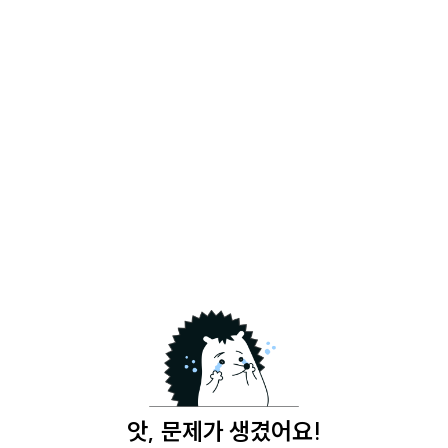
앗, 문제가 생겼어요!