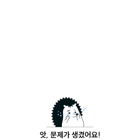
앗, 문제가 생겼어요!