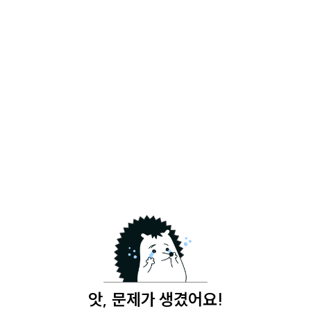
앗, 문제가 생겼어요!