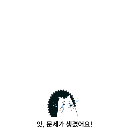
앗, 문제가 생겼어요!