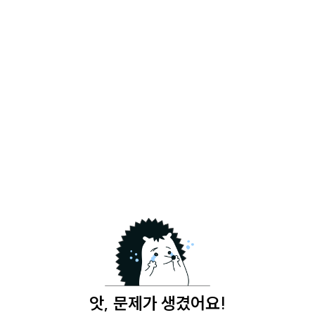
앗, 문제가 생겼어요!