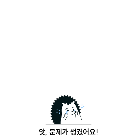
앗, 문제가 생겼어요!