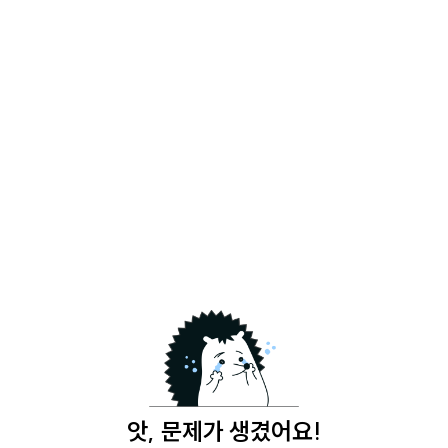
앗, 문제가 생겼어요!