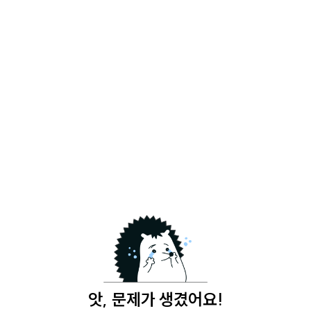
앗, 문제가 생겼어요!