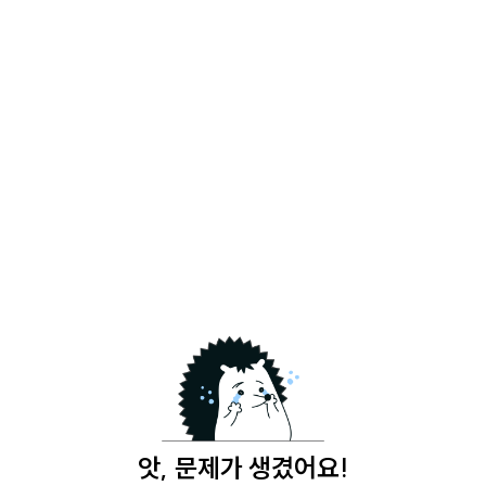
앗, 문제가 생겼어요!