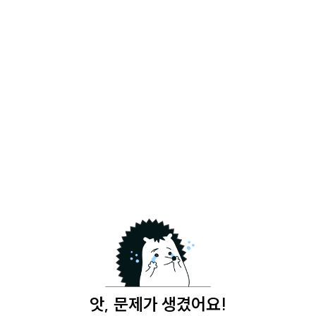
앗, 문제가 생겼어요!