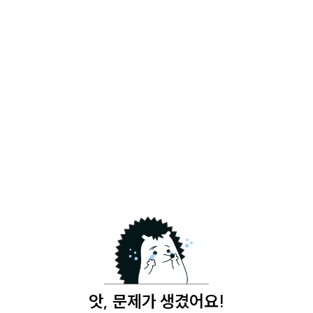
앗, 문제가 생겼어요!