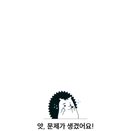
앗, 문제가 생겼어요!