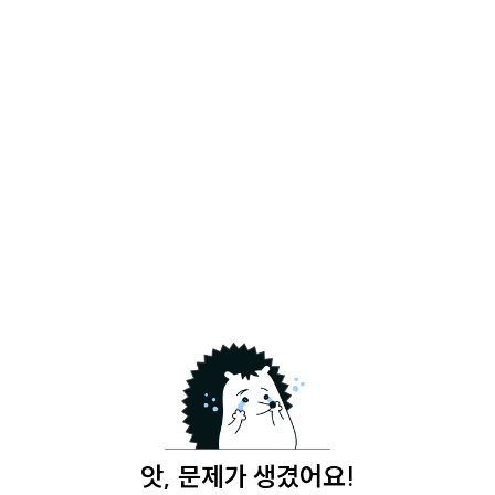
앗, 문제가 생겼어요!