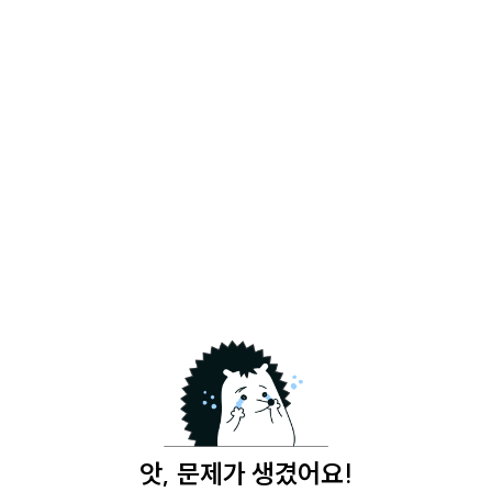
앗, 문제가 생겼어요!