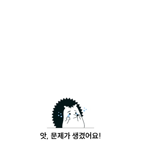
앗, 문제가 생겼어요!