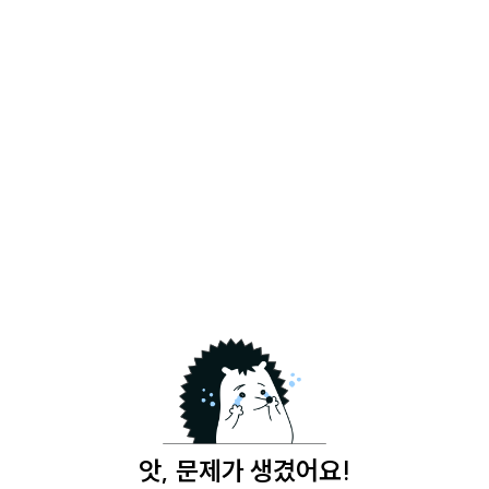
앗, 문제가 생겼어요!