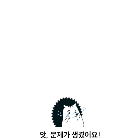
앗, 문제가 생겼어요!