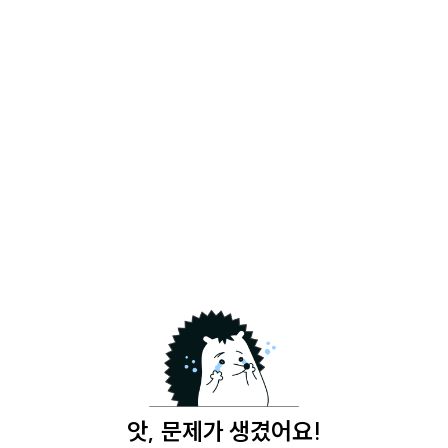
앗, 문제가 생겼어요!