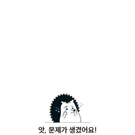
앗, 문제가 생겼어요!