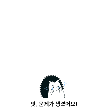
앗, 문제가 생겼어요!