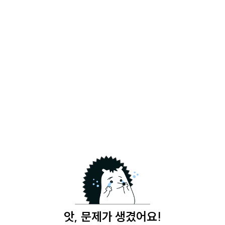
앗, 문제가 생겼어요!