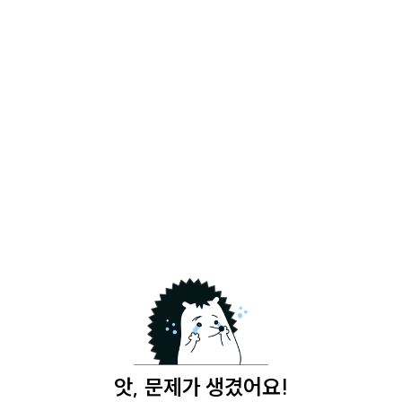
앗, 문제가 생겼어요!