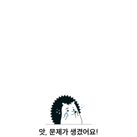
앗, 문제가 생겼어요!