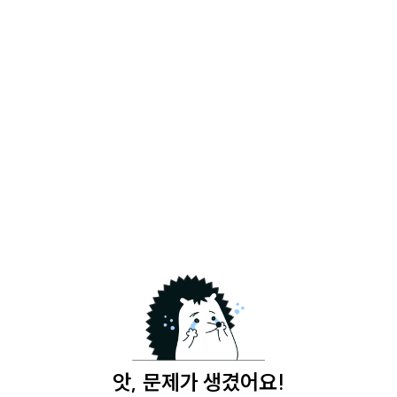
앗, 문제가 생겼어요!