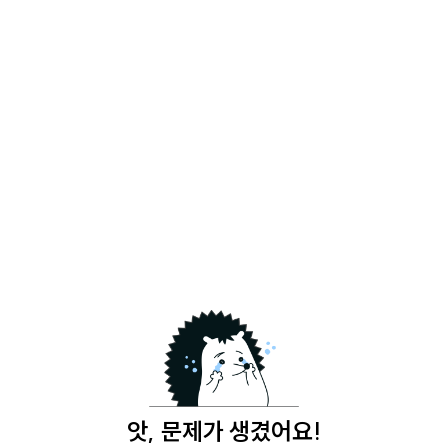
앗, 문제가 생겼어요!