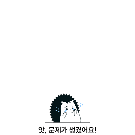
앗, 문제가 생겼어요!