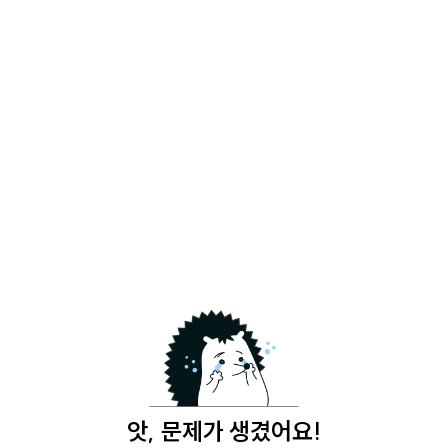
앗, 문제가 생겼어요!