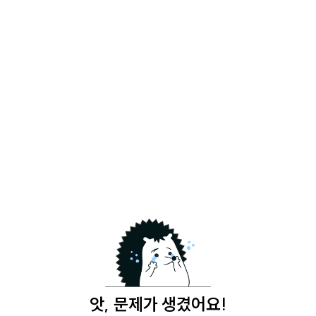
앗, 문제가 생겼어요!