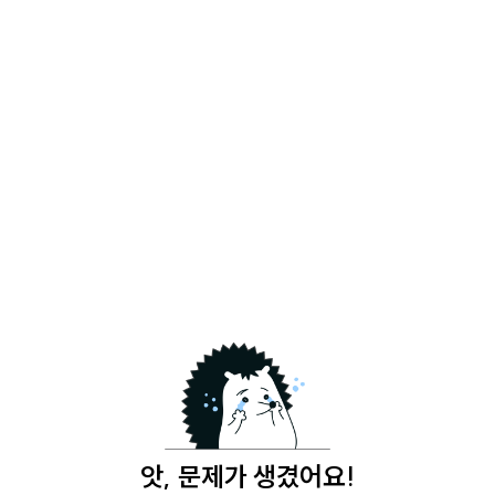
앗, 문제가 생겼어요!