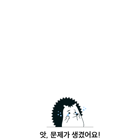
앗, 문제가 생겼어요!