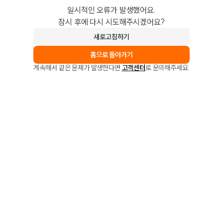
일시적인 오류가 발생했어요.
잠시 후에 다시 시도해주시겠어요?
새로고침하기
홈으로 돌아가기
계속해서 같은 문제가 발생한다면
고객센터
로 문의해주세요.