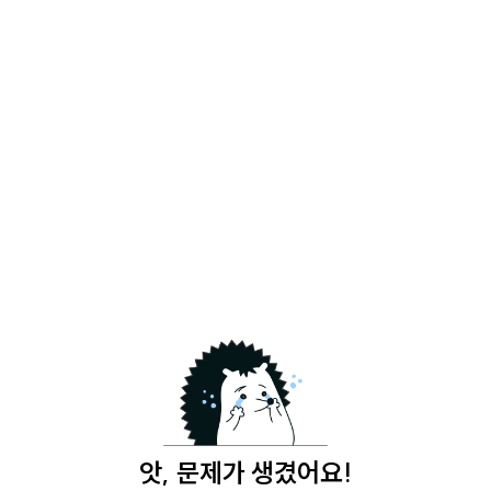
앗, 문제가 생겼어요!