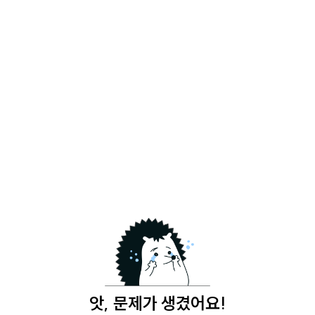
앗, 문제가 생겼어요!