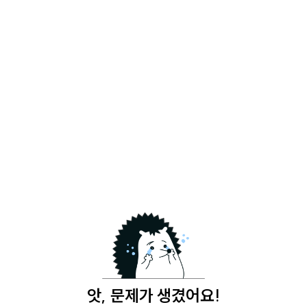
앗, 문제가 생겼어요!