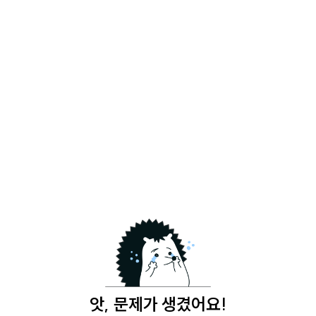
앗, 문제가 생겼어요!