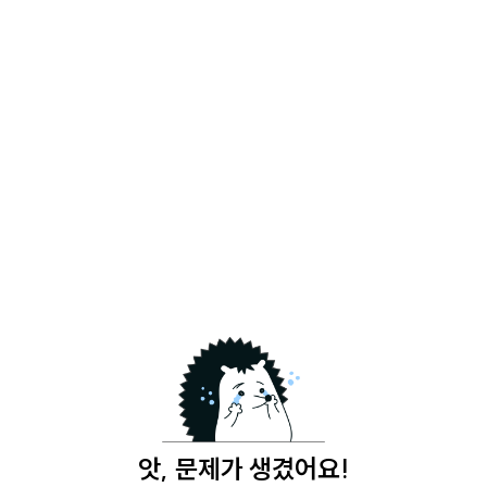
앗, 문제가 생겼어요!