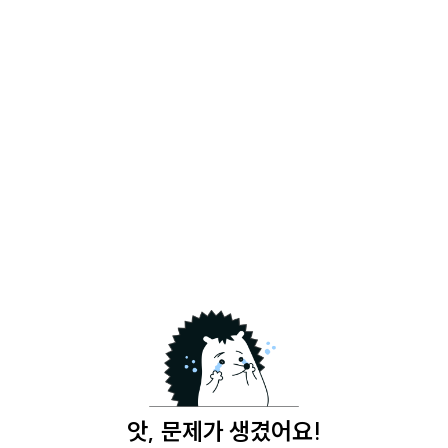
앗, 문제가 생겼어요!