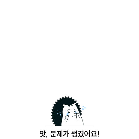
앗, 문제가 생겼어요!