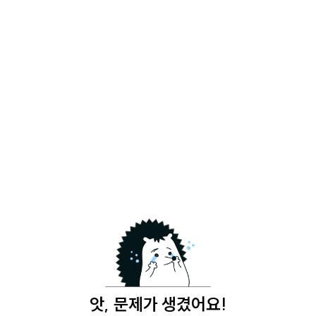
앗, 문제가 생겼어요!