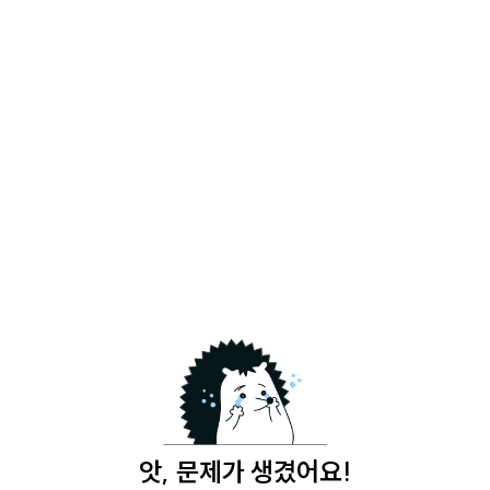
앗, 문제가 생겼어요!