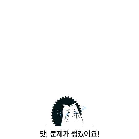
앗, 문제가 생겼어요!