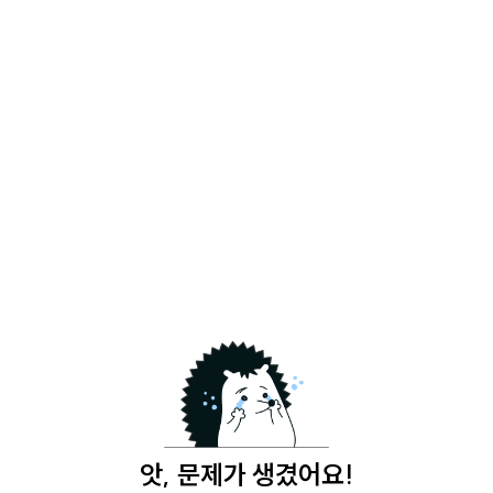
앗, 문제가 생겼어요!