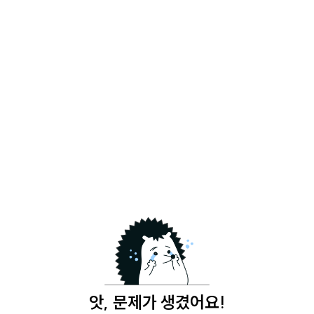
앗, 문제가 생겼어요!