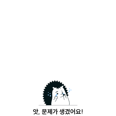
앗, 문제가 생겼어요!