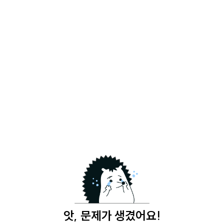
앗, 문제가 생겼어요!