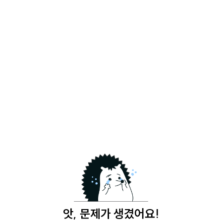
앗, 문제가 생겼어요!