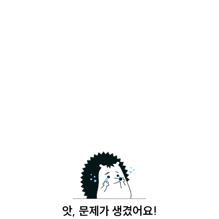
앗, 문제가 생겼어요!