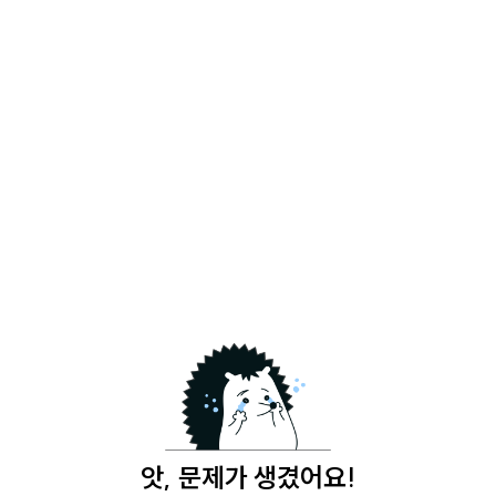
앗, 문제가 생겼어요!