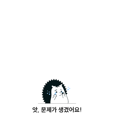
앗, 문제가 생겼어요!